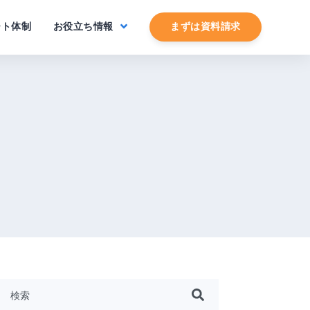
ート体制
お役立ち情報
まずは資料請求
これは、自動候補機能付きの検索フィールドです。